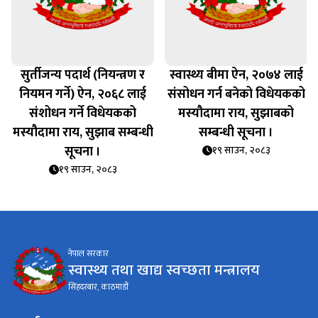
सुर्तीजन्य पदार्थ (नियन्त्रण र
स्वास्थ्य बीमा ऐन, २०७४ लाई
नियमन गर्ने) ऐन, २०६८ लाई
संसोधन गर्न बनेको विधेयकको
संशोधन गर्ने विधेयकको
मस्यौदामा राय, सुझाबको
मस्यौदामा राय, सुझाब सम्बन्धी
सम्बन्धी सूचना ।
सूचना ।
१९ साउन, २०८३
१९ साउन, २०८३
नेपाल सरकार
स्वास्थ्य तथा खाद्य स्वच्छता मन्त्रालय
सिंहदरबार, काठमाडौं