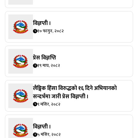
विज्ञप्ती ।
१० फागुन, २०८२
प्रेस विज्ञप्ति
१९ माघ, २०८२
लैङ्गिक हिंसा विरुद्धको १६ दिने अभियानको
सन्दर्भमा जारी प्रेस विज्ञप्ती ।
९ मंसिर, २०८२
विज्ञप्ती ।
५ मंसिर, २०८२