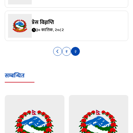
प्रेस विज्ञप्ति
३० कात्तिक, २०८२
१
२
सम्बन्धित