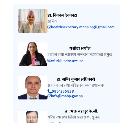
डा. विकास देवकोटा
सचिव
healthsecretary.mohp.np@gmail.com
यशोदा अर्याल
प्रवक्ता तथा स्वास्थ्य समन्वय महाशाखा प्रमुख
info@mohp.gov.np
डा. समिर कुमार अधिकारी
सह प्रवक्ता तथा वरिष्ठ स्वास्थ्य प्रशासक
9851255838
info@mohp.gov.np
डा. भक्त बहादुर के.सी.
बरिष्ठ स्वास्थ्य शिक्षा प्रशासक, सूचना
अधिकारी
9851363756