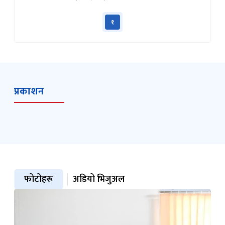
१
प्रकाशन
फोटोहरू
अडियो भिजुअल