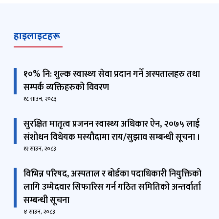
info@mohp.gov.np
हाइलाइटहरू
१०% नि: शुल्क स्वास्थ्य सेवा प्रदान गर्ने अस्पतालहरु तथा
सम्पर्क व्यक्तिहरुको विवरण
१८ साउन, २०८३
सुरक्षित मातृत्व प्रजनन स्वास्थ्य अधिकार ऐन, २०७५ लाई
संशोधन विधेयक मस्यौदामा राय/सुझाव सम्बन्धी सूचना ।
१२ साउन, २०८३
विभिन्न परिषद, अस्पताल र बोर्डका पदाधिकारी नियुक्तिको
लागि उम्मेदवार सिफारिस गर्न गठित समितिको अन्तर्वार्ता
सम्बन्धी सूचना
४ साउन, २०८३