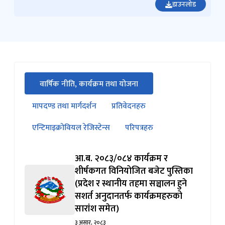
डाउनलोड
सीधा
वार्षिक नीति, कार्यक्रम तथा योजना
पहिलो
(सक्रिय ट्याब)
ट्याबको
मापदण्ड तथा मार्गदर्शन
प्रतिवेदनहरु
सामग्रीमा
जानुहोस्
एन्टिमाइक्रोवियल रेजिस्टेन्स
परिपत्रहरु
आ.ब. २०८३/०८४ कार्यक्रम र
शीर्षकगत विनियोजित बजेट पुस्तिका
(प्रदेश र स्थानीय तहमा सञ्चालन हुने
सशर्त अनुदानतर्फ कार्यक्रमहरुको
सारांश समेत)
३ असार, २०८३