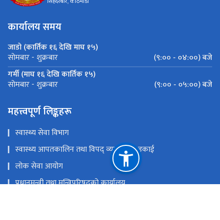
सिंहदरबार, काठमाडौं
कार्यालय समय
जाडो (कार्तिक १६ देखि माघ १५)
(९:०० - ०४:००) बजे
सोमबार - शुक्रबार
गर्मी (माघ १६ देखि कार्तिक १५)
(९:०० - ०५:००) बजे
सोमबार - शुक्रबार
महत्त्वपूर्ण लिङ्कहरू
स्वास्थ्य सेवा विभाग
स्वास्थ्य आपतकालिन तथा विपद् व्यवस्थापन इकाई
लोक सेवा आयोग
प्रधानमन्त्री तथा मन्त्रिपरिषद्‍को कार्यालय
चिकित्सा शिक्षा आयोग
खाद्य प्रविधि तथा गुण नियन्त्रण विभाग