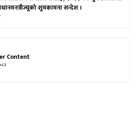
्रधानमनत्रीज्यूको शुमकामना सन्देश ।
२
er Content
२०८२