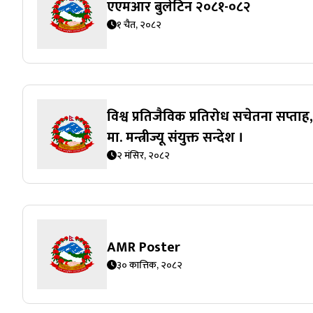
एएमआर बुलेटिन २०८१-०८२
१ चैत, २०८२
विश्व प्रतिजैविक प्रतिरोध सचेतना सप्
मा. मन्त्रीज्यू संयुक्त सन्देश ।
२ मंसिर, २०८२
AMR Poster
३० कात्तिक, २०८२