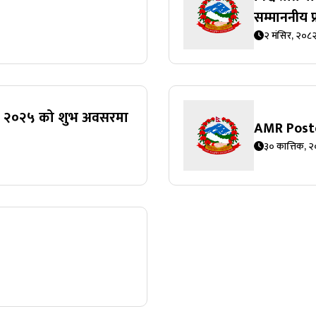
सम्माननीय प
२ मंसिर, २०८
ताह, २०२५ को शुभ अवसरमा
AMR Post
३० कात्तिक, 