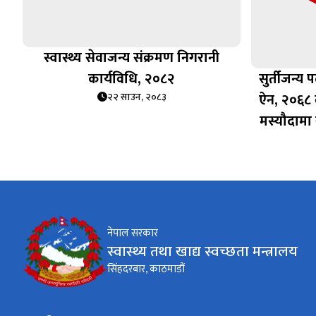
स्वास्थ्य सेवाजन्य संक्रमण निगरानी
कार्यविधि, २०८२
सुर्तीजन्य प
ऐन, २०६८ 
२२ साउन, २०८३
मस्यौदामा 
नेपाल सरकार
स्वास्थ्य तथा खाद्य स्वच्छता मन्त्रालय
सिंहदरबार, काठमाडौं