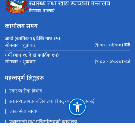
स्वास्थ्य तथा खाद्य स्वच्छता मन्त्रालय
सिंहदरबार, काठमाडौं
कार्यालय समय
जाडो (कार्तिक १६ देखि माघ १५)
(९:०० - ०४:००) बजे
सोमबार - शुक्रबार
गर्मी (माघ १६ देखि कार्तिक १५)
(९:०० - ०५:००) बजे
सोमबार - शुक्रबार
महत्त्वपूर्ण लिङ्कहरू
स्वास्थ्य सेवा विभाग
स्वास्थ्य आपतकालिन तथा विपद् व्यवस्थापन इकाई
लोक सेवा आयोग
प्रधानमन्त्री तथा मन्त्रिपरिषद्‍को कार्यालय
चिकित्सा शिक्षा आयोग