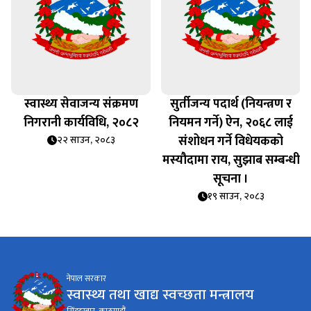
स्वास्थ्य सेवाजन्य संक्रमण
सुर्तीजन्य पदार्थ (नियन्त्रण र
निगरानी कार्यविधि, २०८२
नियमन गर्ने) ऐन, २०६८ लाई
संशोधन गर्ने विधेयकको
२२ साउन, २०८३
मस्यौदामा राय, सुझाब सम्बन्धी
सूचना ।
१९ साउन, २०८३
नेपाल सरकार
स्वास्थ्य तथा खाद्य स्वच्छता मन्त्रालय