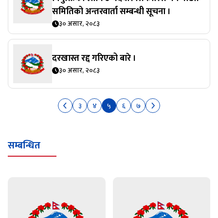
समितिको अन्तरवार्ता सम्बन्धी सूचना ।
३० असार, २०८३
दरखास्त रद्द गरिएको बारे ।
३० असार, २०८३
३
४
५
६
७
सम्बन्धित