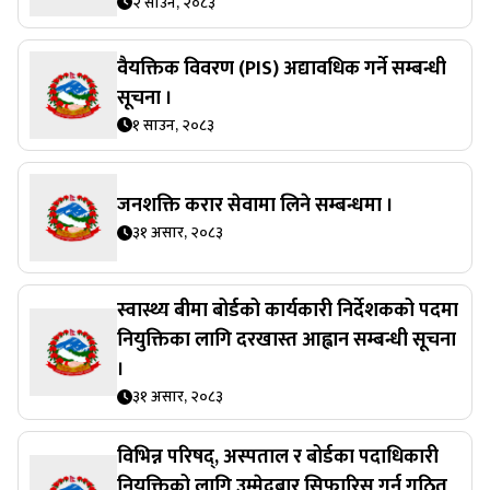
२ साउन, २०८३
वैयक्तिक विवरण (PIS) अद्यावधिक गर्ने सम्बन्धी
सूचना ।
१ साउन, २०८३
जनशक्ति करार सेवामा लिने सम्बन्धमा ।
३१ असार, २०८३
स्वास्थ्य बीमा बोर्डको कार्यकारी निर्देशकको पदमा
नियुक्तिका लागि दरखास्त आह्वान सम्बन्धी सूचना
।
३१ असार, २०८३
विभिन्न परिषद्, अस्पताल र बोर्डका पदाधिकारी
नियुक्तिको लागि उम्मेदबार सिफारिस गर्न गठित