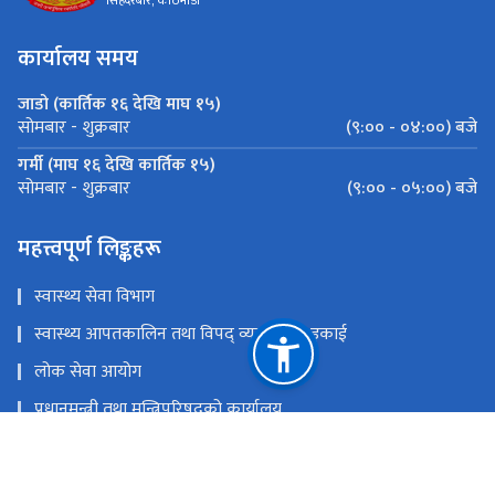
सिंहदरबार, काठमाडौं
कार्यालय समय
जाडो (कार्तिक १६ देखि माघ १५)
(९:०० - ०४:००) बजे
सोमबार - शुक्रबार
गर्मी (माघ १६ देखि कार्तिक १५)
(९:०० - ०५:००) बजे
सोमबार - शुक्रबार
महत्त्वपूर्ण लिङ्कहरू
स्वास्थ्य सेवा विभाग
स्वास्थ्य आपतकालिन तथा विपद् व्यवस्थापन इकाई
लोक सेवा आयोग
प्रधानमन्त्री तथा मन्त्रिपरिषद्‍को कार्यालय
चिकित्सा शिक्षा आयोग
खाद्य प्रविधि तथा गुण नियन्त्रण विभाग