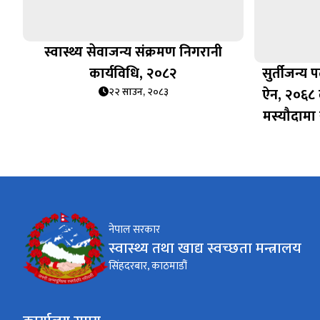
स्वास्थ्य सेवाजन्य संक्रमण निगरानी
कार्यविधि, २०८२
सुर्तीजन्य प
ऐन, २०६८ 
२२ साउन, २०८३
मस्यौदामा 
नेपाल सरकार
स्वास्थ्य तथा खाद्य स्वच्छता मन्त्रालय
सिंहदरबार, काठमाडौं