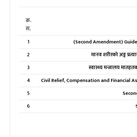
क्र.
स.
1
(Second Amendment) Guidel
2
मानव शरीरको अङ्ग प्रत
3
स्वास्थ्य मन्त्रालय मातहतक
4
Civil Relief, Compensation and Financial
5
Secon
6