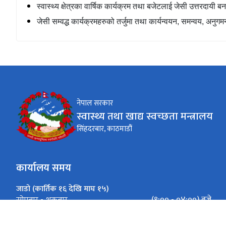
स्वास्थ्य क्षेत्रका वार्षिक कार्यक्रम तथा बजेटलाई जेसी उत्तरदा
जेसी सम्वद्ध कार्यक्रमहरुको तर्जुमा तथा कार्यन्वयन
,
समन्वय
,
अनुगमन
नेपाल सरकार
स्वास्थ्य तथा खाद्य स्वच्छता मन्त्रालय
सिंहदरबार, काठमाडौं
कार्यालय समय
जाडो (कार्तिक १६ देखि माघ १५)
(९:०० - ०४:००) बजे
सोमबार - शुक्रबार
गर्मी (माघ १६ देखि कार्तिक १५)