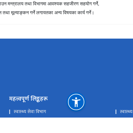
यी बनाउन मन्त्रालय तथा विभागमा आवश्यक सहजीरण सहयोग गर्ने,
 तथा मूल्याङ्कन गर्ने लगायतका अन्य विषयका कार्य गर्ने।
महत्त्वपूर्ण लिङ्कहरू
स्वास्थ्य सेवा विभाग
स्वास्
लोक सेवा आयोग
प्रधानमन
चिकित्सा शिक्षा आयोग
खाद्य प्