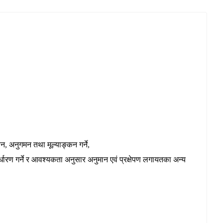
यन, अनुगमन तथा मूल्याङ्कन गर्ने,
धारण गर्ने र आवश्यकता अनुसार अनुमान एवं प्रक्षेपण लगायतका अन्य