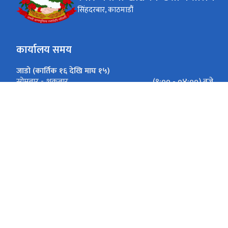
सिंहदरबार, काठमाडौं
कार्यालय समय
जाडो (कार्तिक १६ देखि माघ १५)
(९:०० - ०४:००) बजे
सोमबार - शुक्रबार
गर्मी (माघ १६ देखि कार्तिक १५)
(९:०० - ०५:००) बजे
सोमबार - शुक्रबार