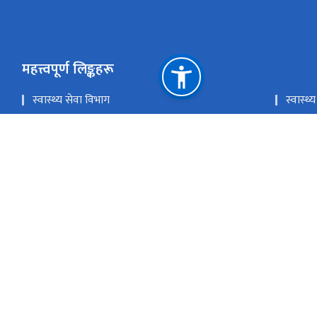
महत्त्वपूर्ण लिङ्कहरू
स्वास्थ्य सेवा विभाग
स्वास्
लोक सेवा आयोग
प्रधानमन
चिकित्सा शिक्षा आयोग
खाद्य प्
राष्ट्रिय प्राकृतिक स्रोत तथा वित्त आयोग