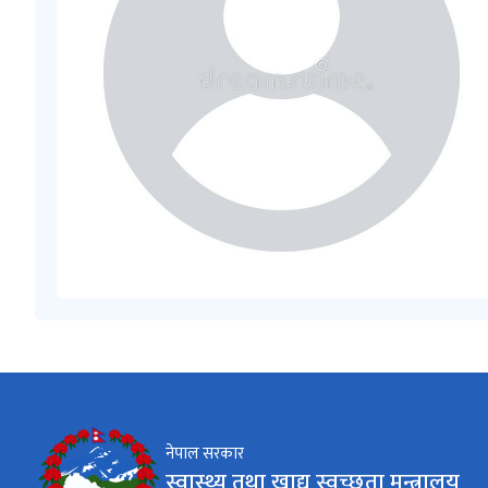
नेपाल सरकार
स्वास्थ्य तथा खाद्य स्वच्छता मन्त्रालय