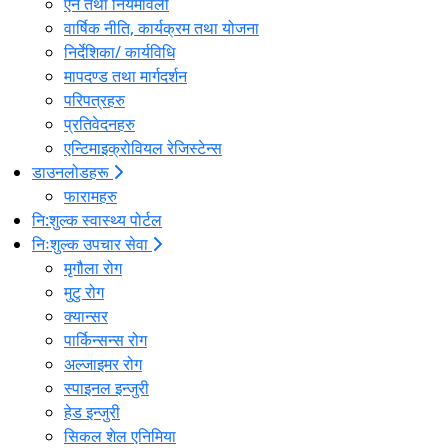
ऐन तथा नियमावली
वार्षिक नीति, कार्यक्रम तथा योजना
निर्देशिका/ कार्यविधि
मापदण्ड तथा मार्गदर्शन
परिपत्रहरु
प्रतिवेदनहरु
एन्टिमाइक्रोवियल रेजिस्टेन्स
डाउनलोडहरू
फारामहरु
नि:शुल्क स्वास्थ्य पोर्टल
निःशुल्क उपचार सेवा
मृगौला रोग
मुटु रोग
क्यान्सर
पार्किन्सन्स रोग
अल्जाइमर रोग
स्पाइनल इन्जुरी
हेड इन्जुरी
सिकल शेल एनिमिया