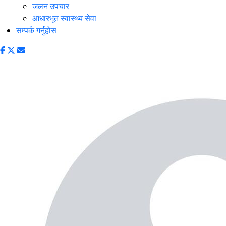
जलन उपचार
आधारभूत स्वास्थ्य सेवा
सम्पर्क गर्नुहोस