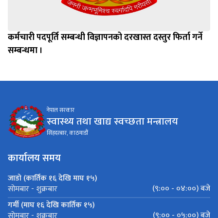
कर्मचारी पदपूर्ति सम्बन्धी विज्ञापनको दरखास्त दस्तुर फिर्ता गर्ने
सम्बन्धमा ।
नेपाल सरकार
स्वास्थ्य तथा खाद्य स्वच्छता मन्त्रालय
सिंहदरबार, काठमाडौं
कार्यालय समय
जाडो (कार्तिक १६ देखि माघ १५)
(९:०० - ०४:००) बजे
सोमबार - शुक्रबार
गर्मी (माघ १६ देखि कार्तिक १५)
(९:०० - ०५:००) बजे
सोमबार - शुक्रबार