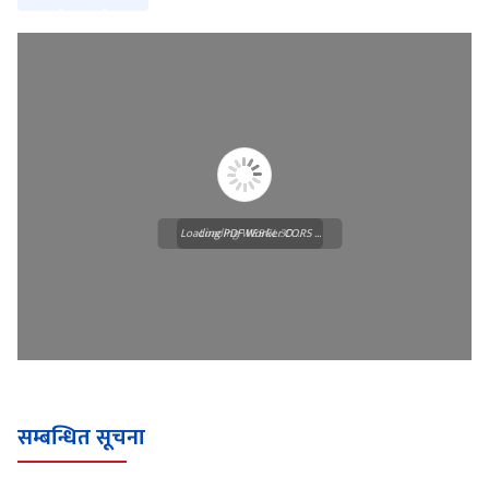
Loading PDF Worker CORS ...
Loading WEBGL 3D ...
सम्बन्धित सूचना