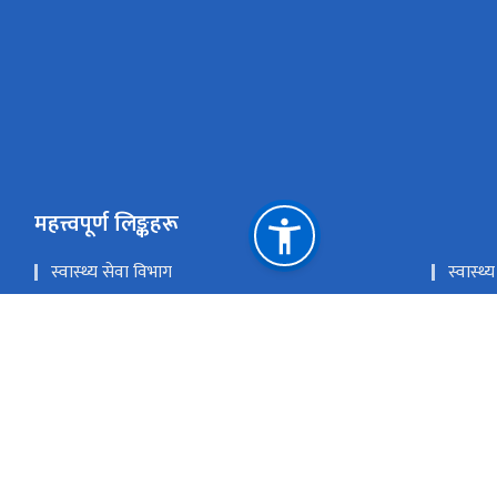
महत्त्वपूर्ण लिङ्कहरू
स्वास्थ्य सेवा विभाग
स्वास्
लोक सेवा आयोग
प्रधानमन
चिकित्सा शिक्षा आयोग
खाद्य प्
राष्ट्रिय प्राकृतिक स्रोत तथा वित्त आयोग