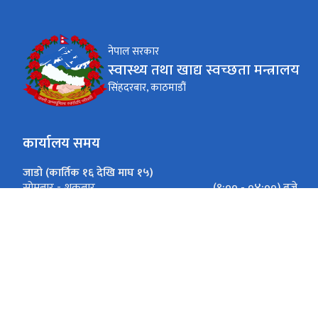
नेपाल सरकार
स्वास्थ्य तथा खाद्य स्वच्छता मन्त्रालय
सिंहदरबार, काठमाडौं
कार्यालय समय
जाडो (कार्तिक १६ देखि माघ १५)
(९:०० - ०४:००) बजे
सोमबार - शुक्रबार
गर्मी (माघ १६ देखि कार्तिक १५)
(९:०० - ०५:००) बजे
सोमबार - शुक्रबार