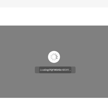
Loading PDF Worker CORS ...
Loading WEBGL 3D ...