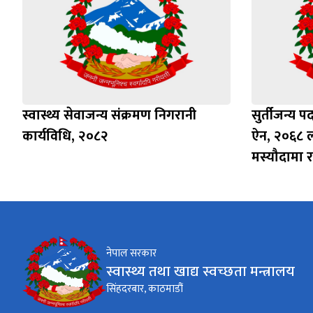
स्वास्थ्य सेवाजन्य संक्रमण निगरानी
सुर्तीजन्य पद
कार्यविधि, २०८२
ऐन, २०६८ ल
मस्यौदामा र
नेपाल सरकार
स्वास्थ्य तथा खाद्य स्वच्छता मन्त्रालय
सिंहदरबार, काठमाडौं