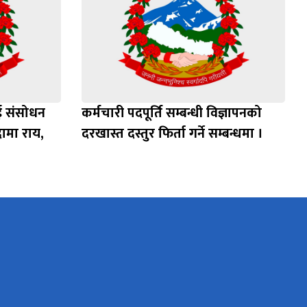
ाई संसोधन
कर्मचारी पदपूर्ति सम्बन्धी विज्ञापनको
ामा राय,
दरखास्त दस्तुर फिर्ता गर्ने सम्बन्धमा ।