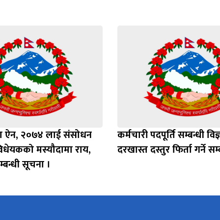
बीमा ऐन, २०७४ लाई संसोधन
कर्मचारी पदपूर्ति सम्बन्धी वि
विधेयकको मस्यौदामा राय,
दरखास्त दस्तुर फिर्ता गर्ने सम
बन्धी सूचना ।