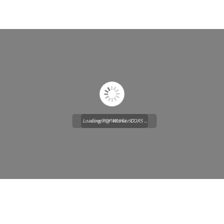
Loading PDF Worker CORS ...
Loading WEBGL 3D ...