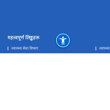
महत्त्वपूर्ण लिङ्कहरू
स्वास्थ्य सेवा विभाग
स्वास्
लोक सेवा आयोग
प्रधानमन
चिकित्सा शिक्षा आयोग
खाद्य प्
राष्ट्रिय प्राकृतिक स्रोत तथा वित्त आयोग