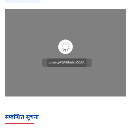
Loading PDF Worker CORS ...
Loading WEBGL 3D ...
सम्बन्धित सूचना