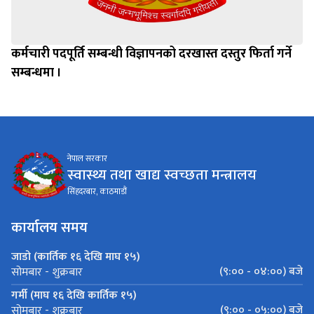
कर्मचारी पदपूर्ति सम्बन्धी विज्ञापनको दरखास्त दस्तुर फिर्ता गर्ने
सम्बन्धमा ।
नेपाल सरकार
स्वास्थ्य तथा खाद्य स्वच्छता मन्त्रालय
सिंहदरबार, काठमाडौं
कार्यालय समय
जाडो (कार्तिक १६ देखि माघ १५)
(९:०० - ०४:००) बजे
सोमबार - शुक्रबार
गर्मी (माघ १६ देखि कार्तिक १५)
(९:०० - ०५:००) बजे
सोमबार - शुक्रबार