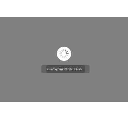
Loading PDF Worker CORS ...
Loading WEBGL 3D ...