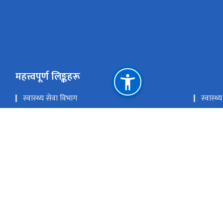
महत्त्वपूर्ण लिङ्कहरू
स्वास्थ्य सेवा विभाग
स्वास्
लोक सेवा आयोग
प्रधानमन
चिकित्सा शिक्षा आयोग
खाद्य प्
राष्ट्रिय प्राकृतिक स्रोत तथा वित्त आयोग