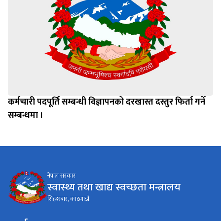
कर्मचारी पदपूर्ति सम्बन्धी विज्ञापनको दरखास्त दस्तुर फिर्ता गर्ने
सम्बन्धमा ।
नेपाल सरकार
स्वास्थ्य तथा खाद्य स्वच्छता मन्त्रालय
सिंहदरबार, काठमाडौं