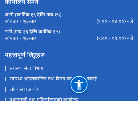
कार्यालय समय
जाडो (कार्तिक १६ देखि माघ १५)
(९:०० - ०४:००) बजे
सोमबार - शुक्रबार
गर्मी (माघ १६ देखि कार्तिक १५)
(९:०० - ०५:००) बजे
सोमबार - शुक्रबार
महत्त्वपूर्ण लिङ्कहरू
स्वास्थ्य सेवा विभाग
स्वास्थ्य आपतकालिन तथा विपद् व्यवस्थापन इकाई
लोक सेवा आयोग
प्रधानमन्त्री तथा मन्त्रिपरिषद्‍को कार्यालय
चिकित्सा शिक्षा आयोग
खाद्य प्रविधि तथा गुण नियन्त्रण विभाग
राष्ट्रिय प्राकृतिक स्रोत तथा वित्त आयोग