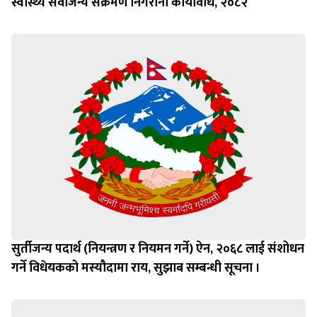
स्वास्थ्य सेवाजन्य संक्रमण निगरानी कार्यविधि, २०८२
सुर्तीजन्य पदार्थ (नियन्त्रण र नियमन गर्ने) ऐन, २०६८ लाई संशोधन
गर्ने विधेयकको मस्यौदामा राय, सुझाब सम्बन्धी सूचना ।