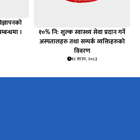
विज्ञापनको
सम्बन्धमा ।
१०% नि: शुल्क स्वास्थ्य सेवा प्रदान गर्ने
अस्पतालहरु तथा सम्पर्क व्यक्तिहरुको
विवरण
१८ साउन, २०८३