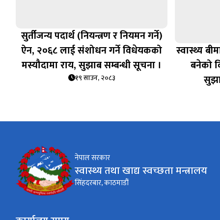
सुर्तीजन्य पदार्थ (नियन्त्रण र नियमन गर्ने)
ऐन, २०६८ लाई संशोधन गर्ने विधेयकको
स्वास्थ्य ब
मस्यौदामा राय, सुझाब सम्बन्धी सूचना ।
बनेको व
सुझा
१९ साउन, २०८३
नेपाल सरकार
स्वास्थ्य तथा खाद्य स्वच्छता मन्त्रालय
सिंहदरबार, काठमाडौं