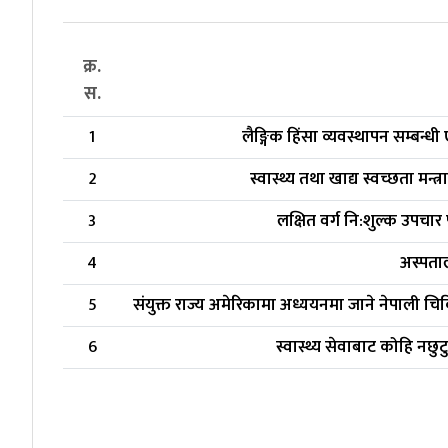
क्र.
स.
1
लैङ्गिक हिंसा व्यवस्थापन सम्बन्धी
2
स्वास्थ्य तथा खाद्य स्वच्छता मन
3
लक्षित वर्ग नि:शुल्क उपचार
4
अस्पताल
5
संयुक्त राज्य अमेरिकामा अध्ययनमा जाने नेपाली चि
6
स्वास्थ्य सेवाबाट कोहि नछु