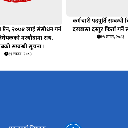
कर्मचारी पदपूर्ति सम्बन्धी 
ीमा ऐन, २०७४ लाई संसोधन गर्न
दरखास्त दस्तुर फिर्ता गर्ने 
िधेयकको मस्यौदामा राय,
१९ साउन, २०८३
बको सम्बन्धी सूचना ।
१९ साउन, २०८३