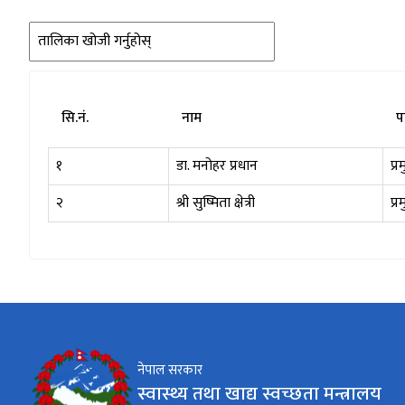
सि.नं.
नाम
प
१
डा. मनोहर प्रधान
प्
२
श्री
सुष्मिता
क्षेत्री
प्
नेपाल सरकार
स्वास्थ्य तथा खाद्य स्वच्छता मन्त्रालय