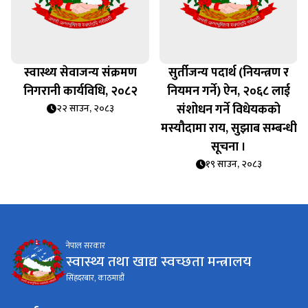
स्वास्थ्य सेवाजन्य संक्रमण
सुर्तीजन्य पदार्थ (नियन्त्रण र
निगरानी कार्यविधि, २०८२
नियमन गर्ने) ऐन, २०६८ लाई
संशोधन गर्ने विधेयकको
२२ साउन, २०८३
मस्यौदामा राय, सुझाब सम्बन्धी
सूचना ।
१९ साउन, २०८३
नेपाल सरकार
स्वास्थ्य तथा खाद्य स्वच्छता मन्त्रालय
सिंहदरबार, काठमाडौं