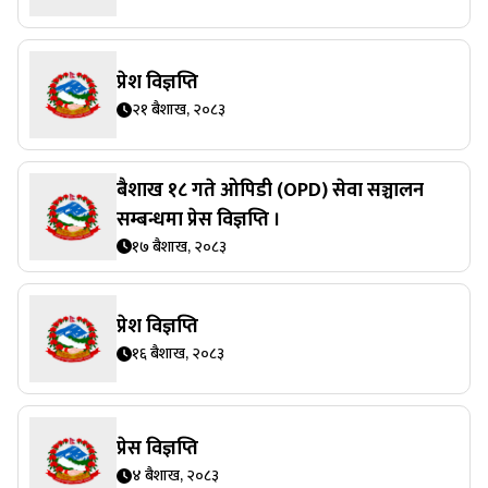
प्रेश विज्ञप्ति
२१ बैशाख, २०८३
बैशाख १८ गते ओपिडी (OPD) सेवा सञ्चालन
सम्बन्धमा प्रेस विज्ञप्ति ।
१७ बैशाख, २०८३
प्रेश विज्ञप्ति
१६ बैशाख, २०८३
प्रेस विज्ञप्ति
४ बैशाख, २०८३